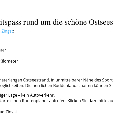
itspass rund um die schöne Ostsees
 Zingst
:
eter
Kilometer
ometerlangen Ostseestrand, in unmittelbarer Nähe des Spor
möglichkeiten. Die herrlichen Boddenlandschaften können Si
iger Lage – kein Autoverkehr.
 Karte einen Routenplaner aufrufen. Klicken Sie dazu bitte a
ad Zingst.