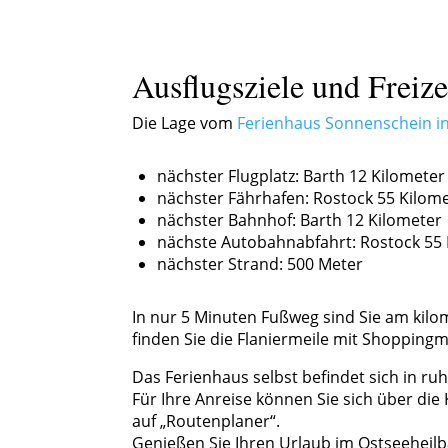
Ausflugsziele und Freize
Die Lage vom
Ferienhaus Sonnenschein in
nächster Flugplatz: Barth 12 Kilometer
nächster Fährhafen: Rostock 55 Kilom
nächster Bahnhof: Barth 12 Kilometer
nächste Autobahnabfahrt: Rostock 55 
nächster Strand: 500 Meter
In nur 5 Minuten Fußweg sind Sie am kil
finden Sie die Flaniermeile mit Shopping
Das Ferienhaus selbst befindet sich in ruh
Für Ihre Anreise können Sie sich über die
auf „Routenplaner“.
Genießen Sie Ihren Urlaub im Ostseeheilb