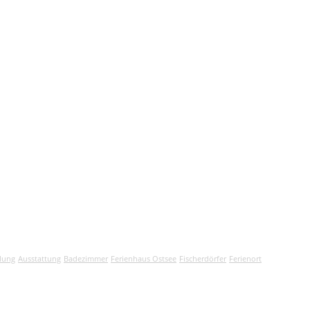
lung
Ausstattung
Badezimmer
Ferienhaus Ostsee
Fischerdörfer
Ferienort