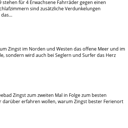
9 stehen für 4 Erwachsene Fahrräder gegen einen
Schlafzimmern sind zusätzliche Verdunkelungen
das...
d um Zingst im Norden und Westen das offene Meer und im
, sondern wird auch bei Seglern und Surfer das Herz
eebad Zingst zum zweiten Mal in Folge zum besten
r darüber erfahren wollen, warum Zingst bester Ferienort