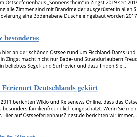
m Ostseeferienhaus „Sonnenschein“ in Zingst 2019 seit 201
g alle Zimmer sind mit Brandmelder ausgerüstet in allen 
novierung eine Bodenebene Dusche eingebaut worden 2017 
nz besonderes
en hier an der schönen Ostsee rund um Fischland-Darss un
 Zingst macht nicht nur Bade- und Strandurlaubern Freude
n beliebtes Segel- und Surfrevier und dazu finden Sie...
 Ferienort Deutschlands gekürt
.2011 berichten Wikio und Reisenews Online, dass das Osts
ls besonders familienfreundlich eingeschätzt. Wenn Sie meh
 Hier auf OstseeferienhausZingst.de berichten wir immer...
n in Zingst