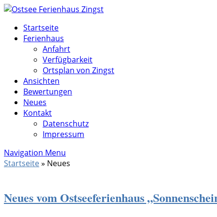
Startseite
Ferienhaus
Anfahrt
Verfügbarkeit
Ortsplan von Zingst
Ansichten
Bewertungen
Neues
Kontakt
Datenschutz
Impressum
Navigation Menu
Startseite
»
Neues
Neues vom Ostseeferienhaus „Sonnenschein